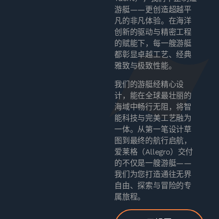
游艇——更创造超越平
凡的非凡体验。在海洋
创新的驱动与精密工程
的赋能下，每一艘游艇
都彰显卓越工艺、经典
雅致与极致性能。
我们的游艇经精心设
计，能在全球最壮丽的
海域中畅行无阻，将智
能科技与完美工艺融为
一体。从第一笔设计草
图到最终的航行启航，
爱莱格（Allegro）交付
的不仅是一艘游艇——
我们为您打造通往无界
自由、探索与冒险的专
属旅程。