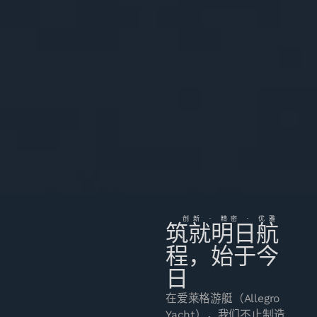
创新 · 精密 · 优雅
筑就明日航
程，始于今
日
在爱莱格游艇（Allegro
Yacht），我们不止制造